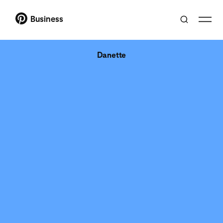
Business
Danette