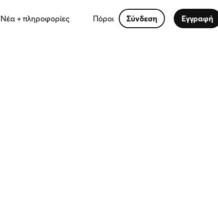
Νέα + πληροφορίες
Πόροι
Σύνδεση
Εγγραφή