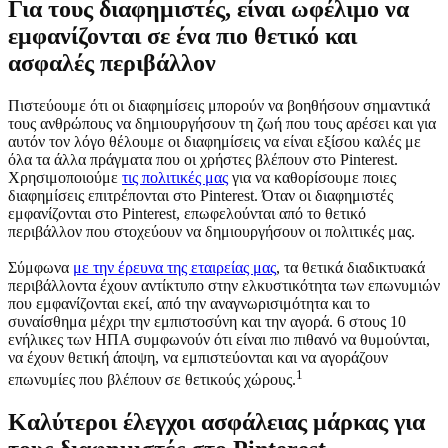
Για τους διαφημιστές, είναι ωφέλιμο να
εμφανίζονται σε ένα πιο θετικό και
ασφαλές περιβάλλον
Πιστεύουμε ότι οι διαφημίσεις μπορούν να βοηθήσουν σημαντικά
τους ανθρώπους να δημιουργήσουν τη ζωή που τους αρέσει και για
αυτόν τον λόγο θέλουμε οι διαφημίσεις να είναι εξίσου καλές με
όλα τα άλλα πράγματα που οι χρήστες βλέπουν στο Pinterest.
Χρησιμοποιούμε
τις πολιτικές μας
για να καθορίσουμε ποιες
διαφημίσεις επιτρέπονται στο Pinterest. Όταν οι διαφημιστές
εμφανίζονται στο Pinterest, επωφελούνται από το θετικό
περιβάλλον που στοχεύουν να δημιουργήσουν οι πολιτικές μας.
Σύμφωνα
με την έρευνα της εταιρείας μας
, τα θετικά διαδικτυακά
περιβάλλοντα έχουν αντίκτυπο στην ελκυστικότητα των επωνυμιών
που εμφανίζονται εκεί, από την αναγνωρισιμότητα και το
συναίσθημα μέχρι την εμπιστοσύνη και την αγορά. 6 στους 10
ενήλικες των ΗΠΑ συμφωνούν ότι είναι πιο πιθανό να θυμούνται,
να έχουν θετική άποψη, να εμπιστεύονται και να αγοράζουν
1
επωνυμίες που βλέπουν σε θετικούς χώρους.
Καλύτεροι έλεγχοι ασφάλειας μάρκας για