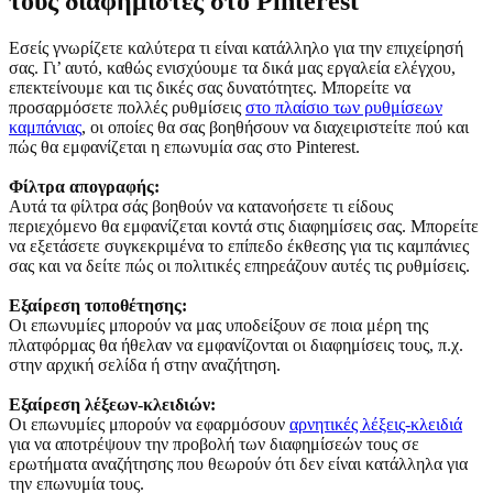
τους διαφημιστές στο Pinterest
Εσείς γνωρίζετε καλύτερα τι είναι κατάλληλο για την επιχείρησή
σας. Γι’ αυτό, καθώς ενισχύουμε τα δικά μας εργαλεία ελέγχου,
επεκτείνουμε και τις δικές σας δυνατότητες. Μπορείτε να
προσαρμόσετε πολλές ρυθμίσεις
στο πλαίσιο των ρυθμίσεων
καμπάνιας
, οι οποίες θα σας βοηθήσουν να διαχειριστείτε πού και
πώς θα εμφανίζεται η επωνυμία σας στο Pinterest.
Φίλτρα απογραφής:
Αυτά τα φίλτρα σάς βοηθούν να κατανοήσετε τι είδους
περιεχόμενο θα εμφανίζεται κοντά στις διαφημίσεις σας. Μπορείτε
να εξετάσετε συγκεκριμένα το επίπεδο έκθεσης για τις καμπάνιες
σας και να δείτε πώς οι πολιτικές επηρεάζουν αυτές τις ρυθμίσεις.
Εξαίρεση τοποθέτησης:
Οι επωνυμίες μπορούν να μας υποδείξουν σε ποια μέρη της
πλατφόρμας θα ήθελαν να εμφανίζονται οι διαφημίσεις τους, π.χ.
στην αρχική σελίδα ή στην αναζήτηση.
Εξαίρεση λέξεων-κλειδιών:
Οι επωνυμίες μπορούν να εφαρμόσουν
αρνητικές λέξεις-κλειδιά
για να αποτρέψουν την προβολή των διαφημίσεών τους σε
ερωτήματα αναζήτησης που θεωρούν ότι δεν είναι κατάλληλα για
την επωνυμία τους.