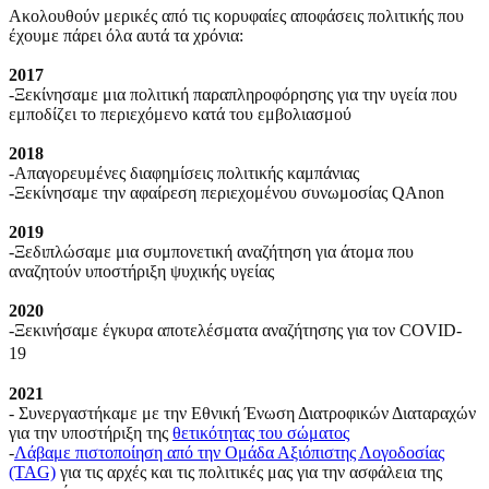
Ακολουθούν μερικές από τις κορυφαίες αποφάσεις πολιτικής που
έχουμε πάρει όλα αυτά τα χρόνια:
2017
-Ξεκίνησαμε μια πολιτική παραπληροφόρησης για την υγεία που
εμποδίζει το περιεχόμενο κατά του εμβολιασμού
2018
-Απαγορευμένες διαφημίσεις πολιτικής καμπάνιας
-Ξεκίνησαμε την αφαίρεση περιεχομένου συνωμοσίας QAnon
2019
-Ξεδιπλώσαμε μια συμπονετική αναζήτηση για άτομα που
αναζητούν υποστήριξη ψυχικής υγείας
2020
-Ξεκινήσαμε έγκυρα αποτελέσματα αναζήτησης για τον COVID-
19
2021
- Συνεργαστήκαμε με την Εθνική Ένωση Διατροφικών Διαταραχών
για την υποστήριξη της
θετικότητας του σώματος
-
Λάβαμε πιστοποίηση από την Ομάδα Αξιόπιστης Λογοδοσίας
(TAG)
για τις αρχές και τις πολιτικές μας για την ασφάλεια της