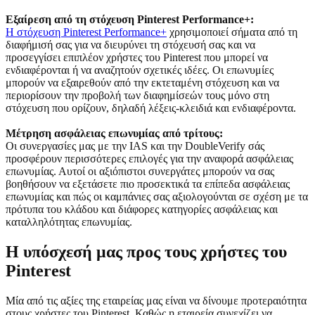
Εξαίρεση από τη στόχευση Pinterest Performance+:
Η στόχευση Pinterest Performance+
χρησιμοποιεί σήματα από τη
διαφήμισή σας για να διευρύνει τη στόχευσή σας και να
προσεγγίσει επιπλέον χρήστες του Pinterest που μπορεί να
ενδιαφέρονται ή να αναζητούν σχετικές ιδέες. Οι επωνυμίες
μπορούν να εξαιρεθούν από την εκτεταμένη στόχευση και να
περιορίσουν την προβολή των διαφημίσεών τους μόνο στη
στόχευση που ορίζουν, δηλαδή λέξεις-κλειδιά και ενδιαφέροντα.
Μέτρηση ασφάλειας επωνυμίας από τρίτους:
Οι συνεργασίες μας με την IAS και την DoubleVerify σάς
προσφέρουν περισσότερες επιλογές για την αναφορά ασφάλειας
επωνυμίας. Αυτοί οι αξιόπιστοι συνεργάτες μπορούν να σας
βοηθήσουν να εξετάσετε πιο προσεκτικά τα επίπεδα ασφάλειας
επωνυμίας και πώς οι καμπάνιες σας αξιολογούνται σε σχέση με τα
πρότυπα του κλάδου και διάφορες κατηγορίες ασφάλειας και
καταλληλότητας επωνυμίας.
Η υπόσχεσή μας προς τους χρήστες του
Pinterest
Μία από τις αξίες της εταιρείας μας είναι να δίνουμε προτεραιότητα
στους χρήστες του Pinterest. Καθώς η εταιρεία συνεχίζει να