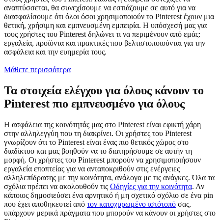
αναπτύσσεται, θα συνεχίσουμε να εστιάζουμε σε αυτό για να
διασφαλίσουμε ότι όλοι όσοι χρησιμοποιούν το Pinterest έχουν μια
θετική, χρήσιμη και εμπνευσμένη εμπειρία. Η υπόσχεσή μας για
τους χρήστες του Pinterest δηλώνει τι να περιμένουν από εμάς:
εργαλεία, προϊόντα και πρακτικές που βελτιστοποιούνται για την
ασφάλεια και την ευημερία τους.
Μάθετε περισσότερα
Τα στοιχεία ελέγχου για όλους κάνουν το
Pinterest πιο εμπνευσμένο για όλους
Η ασφάλεια της κοινότητάς μας στο Pinterest είναι εφικτή χάρη
στην αλληλεγγύη που τη διακρίνει. Οι χρήστες του Pinterest
γνωρίζουν ότι το Pinterest είναι ένας πιο θετικός χώρος στο
διαδίκτυο και μας βοηθούν να το διατηρήσουμε σε αυτήν τη
μορφή. Οι χρήστες του Pinterest μπορούν να χρησιμοποιήσουν
εργαλεία εποπτείας για να ανταποκριθούν στις ενέργειες
αλληλεπίδρασης με την κοινότητα, ανάλογα με τις ανάγκες. Όλα τα
σχόλια πρέπει να ακολουθούν τις
Οδηγίες για την κοινότητα
. Αν
κάποιος δημοσιεύσει ένα αρνητικό ή μη σχετικό σχόλιο σε ένα pin
που έχει αποθηκευτεί από
τον κατοχυρωμένο ιστότοπό
σας,
υπάρχουν μερικά πράγματα που μπορούν να κάνουν οι χρήστες στο