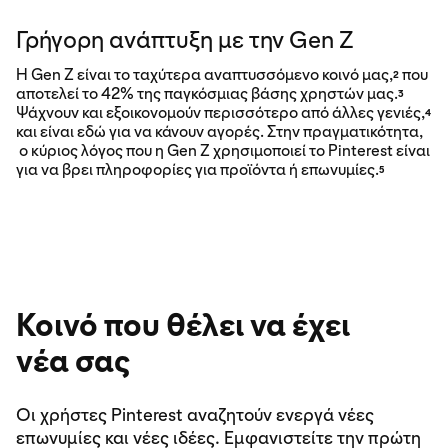
Γρήγορη ανάπτυξη με την Gen Z
Η Gen Z είναι το ταχύτερα αναπτυσσόμενο κοινό μας,
που
2
αποτελεί το 42% της παγκόσμιας βάσης χρηστών μας.
3
Ψάχνουν και εξοικονομούν περισσότερο από άλλες γενιές,
4
και είναι εδώ για να κάνουν αγορές. Στην πραγματικότητα,
ο κύριος λόγος που η Gen Z χρησιμοποιεί το Pinterest είναι
για να βρει πληροφορίες για προϊόντα ή επωνυμίες.
5
Κοινό που θέλει να έχει
νέα σας
Οι χρήστες Pinterest αναζητούν ενεργά νέες
επωνυμίες και νέες ιδέες. Εμφανιστείτε την πρώτη