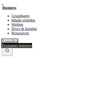
Business
Grundlagen
Inhalte erstellen
Werben
News & Insights
Ressourcen
Anmelden
Programm beitreten