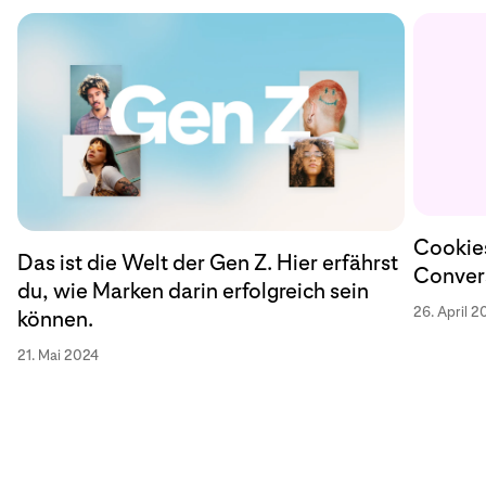
Cookies
Das ist die Welt der Gen Z. Hier erfährst
Convers
du, wie Marken darin erfolgreich sein
26. April 2
können.
21. Mai 2024