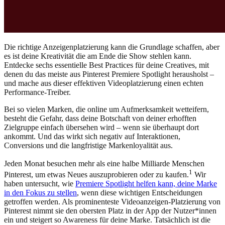
Die richtige Anzeigenplatzierung kann die Grundlage schaffen, aber
es ist deine Kreativität die am Ende die Show stehlen kann.
Entdecke sechs essentielle Best Practices für deine Creatives, mit
denen du das meiste aus Pinterest Premiere Spotlight herausholst –
und mache aus dieser effektiven Videoplatzierung einen echten
Performance-Treiber.
Bei so vielen Marken, die online um Aufmerksamkeit wetteifern,
besteht die Gefahr, dass deine Botschaft von deiner erhofften
Zielgruppe einfach übersehen wird – wenn sie überhaupt dort
ankommt. Und das wirkt sich negativ auf Interaktionen,
Conversions und die langfristige Markenloyalität aus.
Jeden Monat besuchen mehr als eine halbe Milliarde Menschen
1
Pinterest, um etwas Neues auszuprobieren oder zu kaufen.
Wir
haben untersucht, wie
Premiere Spotlight helfen kann, deine Marke
in den Fokus zu stellen
, wenn diese wichtigen Entscheidungen
getroffen werden. Als prominenteste Videoanzeigen-Platzierung von
Pinterest nimmt sie den obersten Platz in der App der Nutzer*innen
ein und steigert so Awareness für deine Marke. Tatsächlich ist die