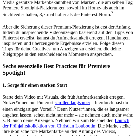
Media-gestützte Markenbekanntheit von Marken, die am selben Tag
Premiere Spotlight-Platzierungen sowohl im Home- als auch im
2
Suchfeed schalten, 3,7-mal höher als die Pinterest-Norm.
Aber die Sicherung dieser Premium-Platzierung ist erst der Anfang.
Indem du ansprechende Videoanzeigen basierend auf den Tipps von
Pinterest erstellst, kannst du Aufmerksamkeit erregen, Handlungen
inspirieren und überzeugende Ergebnisse erzielen. Folge diesen
Tipps für deine Creatives, um Anzeigen zu erstellen, die deine
Zielgruppe in den entscheidenden Momenten ansprechen.
Sechs essenzielle Best Practices für Premiere
Spotlight
1. Sorge für einen starken Start
Starte dein Video mit Visuals, die früh Aufmerksamkeit erregen.
Nutzer*innen auf Pinterest
scrollen langsamer
– hierdurch hast du
3
einen einzigartigen Vorteil.
Denn Nutzer*innen, die es langsamer
angehen lassen, sehen nicht nur mehr – sie nehmen auch mehr wahr,
z. B. auch deine Anzeigen. Nehmen wir zum Beispiel den
Launch
der Frühjahrskollektion von Christian Louboutin
: Die Marke stellte
ihre ikonische rote Markenfarbe an den Anfang des Videos,