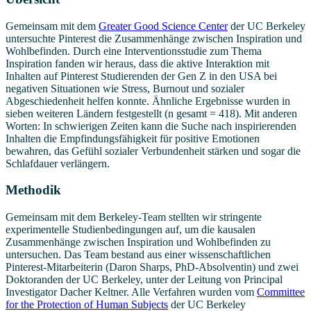
Gemeinsam mit dem
Greater Good Science Center
der UC Berkeley
untersuchte Pinterest die Zusammenhänge zwischen Inspiration und
Wohlbefinden. Durch eine Interventionsstudie zum Thema
Inspiration fanden wir heraus, dass die aktive Interaktion mit
Inhalten auf Pinterest Studierenden der Gen Z in den USA bei
negativen Situationen wie Stress, Burnout und sozialer
Abgeschiedenheit helfen konnte. Ähnliche Ergebnisse wurden in
sieben weiteren Ländern festgestellt (n gesamt = 418). Mit anderen
Worten: In schwierigen Zeiten kann die Suche nach inspirierenden
Inhalten die Empfindungsfähigkeit für positive Emotionen
bewahren, das Gefühl sozialer Verbundenheit stärken und sogar die
Schlafdauer verlängern.
Methodik
Gemeinsam mit dem Berkeley-Team stellten wir stringente
experimentelle Studienbedingungen auf, um die kausalen
Zusammenhänge zwischen Inspiration und Wohlbefinden zu
untersuchen. Das Team bestand aus einer wissenschaftlichen
Pinterest-Mitarbeiterin (Daron Sharps, PhD-Absolventin) und zwei
Doktoranden der UC Berkeley, unter der Leitung von Principal
Investigator Dacher Keltner. Alle Verfahren wurden vom
Committee
for the Protection of Human Subjects
der UC Berkeley