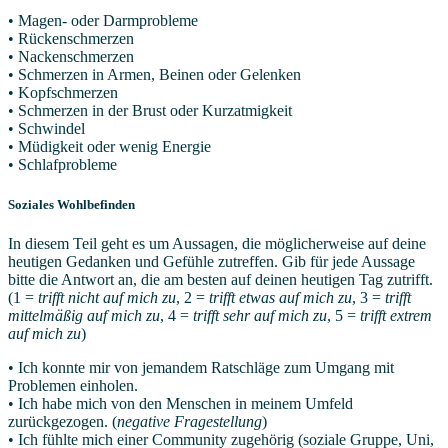
• Magen- oder Darmprobleme
• Rückenschmerzen
• Nackenschmerzen
• Schmerzen in Armen, Beinen oder Gelenken
• Kopfschmerzen
• Schmerzen in der Brust oder Kurzatmigkeit
• Schwindel
• Müdigkeit oder wenig Energie
• Schlafprobleme
Soziales Wohlbefinden
In diesem Teil geht es um Aussagen, die möglicherweise auf deine
heutigen Gedanken und Gefühle zutreffen. Gib für jede Aussage
bitte die Antwort an, die am besten auf deinen heutigen Tag zutrifft.
(1 =
trifft nicht auf mich zu
, 2 =
trifft etwas auf mich zu
, 3 =
trifft
mittelmäßig auf mich zu
, 4 =
trifft sehr auf mich zu
, 5 =
trifft extrem
auf mich zu
)
• Ich konnte mir von jemandem Ratschläge zum Umgang mit
Problemen einholen.
• Ich habe mich von den Menschen in meinem Umfeld
zurückgezogen. (
negative Fragestellung
)
• Ich fühlte mich einer Community zugehörig (soziale Gruppe, Uni,