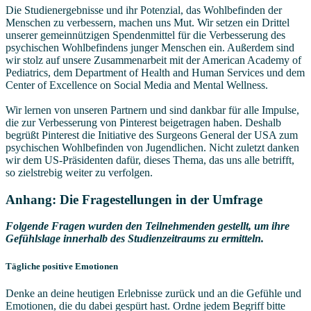
Die Studienergebnisse und ihr Potenzial, das Wohlbefinden der
Menschen zu verbessern, machen uns Mut. Wir setzen ein Drittel
unserer gemeinnützigen Spendenmittel für die Verbesserung des
psychischen Wohlbefindens junger Menschen ein. Außerdem sind
wir stolz auf unsere Zusammenarbeit mit der American Academy of
Pediatrics, dem Department of Health and Human Services und dem
Center of Excellence on Social Media and Mental Wellness.
Wir lernen von unseren Partnern und sind dankbar für alle Impulse,
die zur Verbesserung von Pinterest beigetragen haben. Deshalb
begrüßt Pinterest die Initiative des Surgeons General der USA zum
psychischen Wohlbefinden von Jugendlichen. Nicht zuletzt danken
wir dem US-Präsidenten dafür, dieses Thema, das uns alle betrifft,
so zielstrebig weiter zu verfolgen.
Anhang: Die Fragestellungen in der Umfrage
Folgende Fragen wurden den Teilnehmenden gestellt, um ihre
Gefühlslage innerhalb des Studienzeitraums zu ermitteln.
Tägliche positive Emotionen
Denke an deine heutigen Erlebnisse zurück und an die Gefühle und
Emotionen, die du dabei gespürt hast. Ordne jedem Begriff bitte