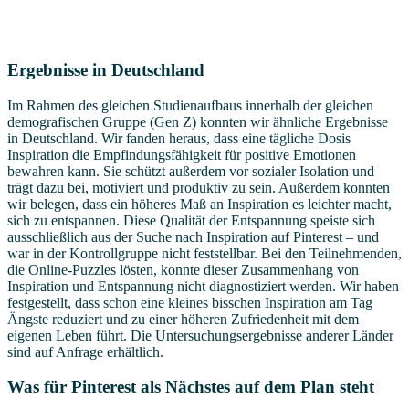
Ergebnisse in Deutschland
Im Rahmen des gleichen Studienaufbaus innerhalb der gleichen
demografischen Gruppe (Gen Z) konnten wir ähnliche Ergebnisse
in Deutschland. Wir fanden heraus, dass eine tägliche Dosis
Inspiration die Empfindungsfähigkeit für positive Emotionen
bewahren kann. Sie schützt außerdem vor sozialer Isolation und
trägt dazu bei, motiviert und produktiv zu sein. Außerdem konnten
wir belegen, dass ein höheres Maß an Inspiration es leichter macht,
sich zu entspannen. Diese Qualität der Entspannung speiste sich
ausschließlich aus der Suche nach Inspiration auf Pinterest – und
war in der Kontrollgruppe nicht feststellbar. Bei den Teilnehmenden,
die Online-Puzzles lösten, konnte dieser Zusammenhang von
Inspiration und Entspannung nicht diagnostiziert werden. Wir haben
festgestellt, dass schon eine kleines bisschen Inspiration am Tag
Ängste reduziert und zu einer höheren Zufriedenheit mit dem
eigenen Leben führt. Die Untersuchungsergebnisse anderer Länder
sind auf Anfrage erhältlich.
Was für Pinterest als Nächstes auf dem Plan steht