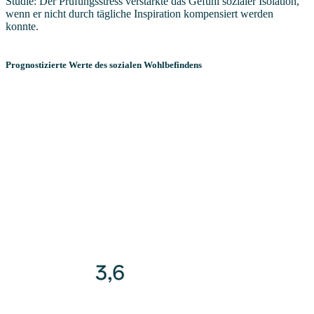
Studie: Der Prüfungsstress verstärkte das Gefühl sozialer Isolation,
wenn er nicht durch tägliche Inspiration kompensiert werden
konnte.
Prognostizierte Werte des sozialen Wohlbefindens