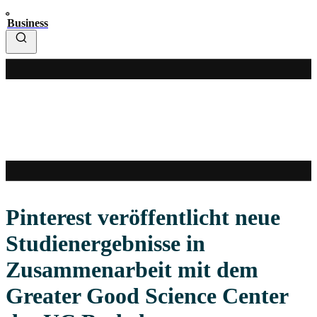
Business
Pinterest veröffentlicht neue
Studienergebnisse in
Zusammenarbeit mit dem
Greater Good Science Center