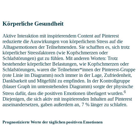
Körperliche Gesundheit
Aktive Interaktion mit inspirierendem Content auf Pinterest
reduzierte die Auswirkungen von körperlichem Stress auf die
Alltagsemotionen der Teilnehmenden. Sie schafften es, sich trotz
körperlicher Stressfaktoren (wie Kopfschmerzen oder
Schlafstörungen) gut zu fühlen. Mit anderen Worten: Trotz
bestehender körperlicher Belastungen, wie Kopfschmerzen oder
Schlafstörungen, waren die Teilnehmer*innen der Pinterest-Gruppe
(rote Linie im Diagramm) noch immer in der Lage, Zufriedenheit,
Dankbarkeit und Mitgefühl zu empfinden. In der Kontrollgruppe
(blauer Graph im untenstehenden Diagramm) sorgte der physische
6
Stress dafür, dass die positiven Emotionen überlagert wurden.
Diejenigen, die sich aktiv mit inspirierenden Inhalten auf Pinterest
auseinandersetzen, gaben außerdem an, 7 % länger zu schlafen.
Prognostizierte Werte der täglichen positiven Emotionen