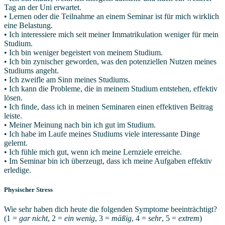
Tag an der Uni erwartet.
• Lernen oder die Teilnahme an einem Seminar ist für mich wirklich
eine Belastung.
• Ich interessiere mich seit meiner Immatrikulation weniger für mein
Studium.
• Ich bin weniger begeistert von meinem Studium.
• Ich bin zynischer geworden, was den potenziellen Nutzen meines
Studiums angeht.
• Ich zweifle am Sinn meines Studiums.
• Ich kann die Probleme, die in meinem Studium entstehen, effektiv
lösen.
• Ich finde, dass ich in meinen Seminaren einen effektiven Beitrag
leiste.
• Meiner Meinung nach bin ich gut im Studium.
• Ich habe im Laufe meines Studiums viele interessante Dinge
gelernt.
• Ich fühle mich gut, wenn ich meine Lernziele erreiche.
• Im Seminar bin ich überzeugt, dass ich meine Aufgaben effektiv
erledige.
Physischer Stress
Wie sehr haben dich heute die folgenden Symptome beeinträchtigt?
(1 =
gar nicht
, 2 =
ein wenig
, 3 =
mäßig
, 4 =
sehr
, 5 =
extrem
)