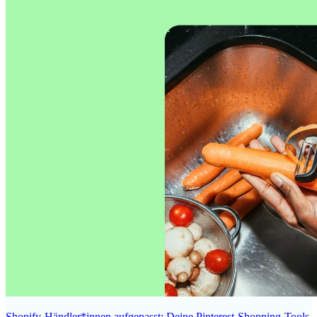
Shopify-Händler*innen aufgepasst: Deine Pinterest-Shopping-Tools