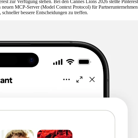
erest zur Verfügung stehen. Bei den Cannes Lions 2026 stellte Pintere
inen neuen MCP-Server (Model Context Protocol) für Partnerunternehm
, schneller bessere Entscheidungen zu treffen.