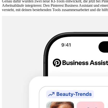
Genau dafür wurden zwei neue KI-Tools entwickelt, die jetzt bei Pint
Arbeitsabläufe integrieren: Den Pinterest Business Assistant und e
versteht, mit deinen bestehenden Tools zusammenarbeitet und dir hilft