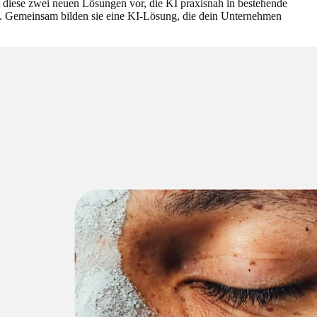
st diese zwei neuen Lösungen vor, die KI praxisnah in bestehende
en. Gemeinsam bilden sie eine KI-Lösung, die dein Unternehmen