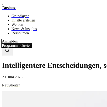
Business
Grundlagen
Inhalte erstellen
Werben
News & Insights
Ressourcen
Anmelden
Programm beitreten
Intelligentere Entscheidungen, s
29. Juni 2026
Neuigkeiten