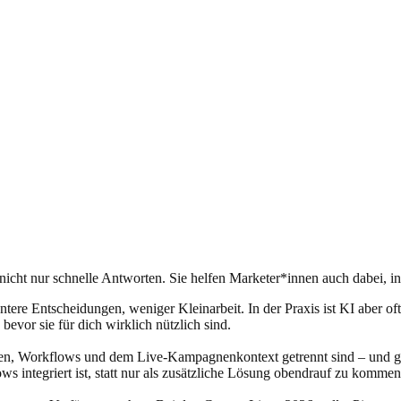
nicht nur schnelle Antworten. Sie helfen Marketer*innen auch dabei, int
ntere Entscheidungen, weniger Kleinarbeit. In der Praxis ist KI aber of
bevor sie für dich wirklich nützlich sind.
linien, Workflows und dem Live-Kampagnenkontext getrennt sind – und 
ws integriert ist, statt nur als zusätzliche Lösung obendrauf zu kommen