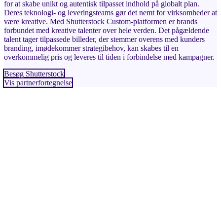
for at skabe unikt og autentisk tilpasset indhold på globalt plan.
Deres teknologi- og leveringsteams gør det nemt for virksomheder at
være kreative. Med Shutterstock Custom-platformen er brands
forbundet med kreative talenter over hele verden. Det pågældende
talent tager tilpassede billeder, der stemmer overens med kunders
branding, imødekommer strategibehov, kan skabes til en
overkommelig pris og leveres til tiden i forbindelse med kampagner.
Besøg Shutterstock
Vis partnerfortegnelse