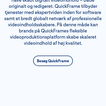
have skabt digitalt videoindhold – både
originalt og redigeret. QuickFrame tilbyder
tjenester med ekspertviden inden for software
samt et bredt globalt netværk af professionelle
videoindholdsskabere. På denne måde kan
brands på QuickFrames fleksible
videoproduktionsplatform skabe skaleret
videoindhold af høj kvalitet.
Besøg QuickFrame