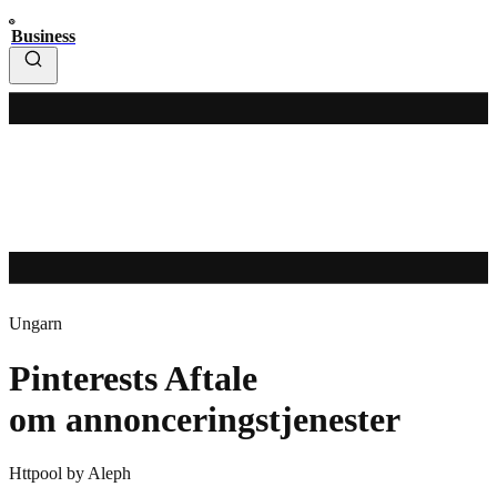
Business
Ungarn
Pinterests Aftale
om annonceringstjenester
Httpool by Aleph