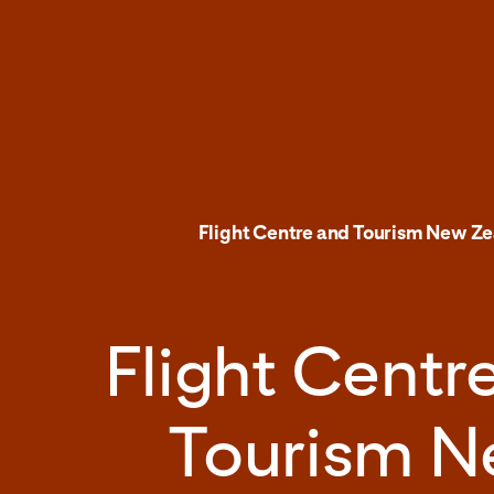
Flight Centre and Tourism New Z
Flight Centr
Tourism 