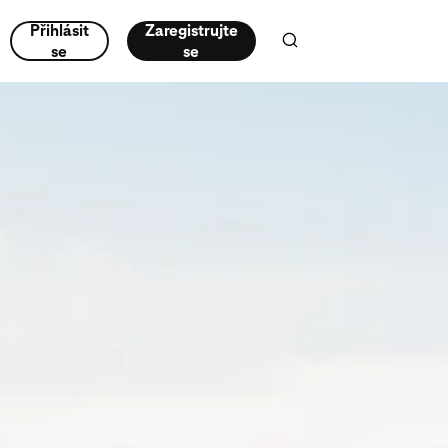
Přihlásit
Zaregistrujte
se
se