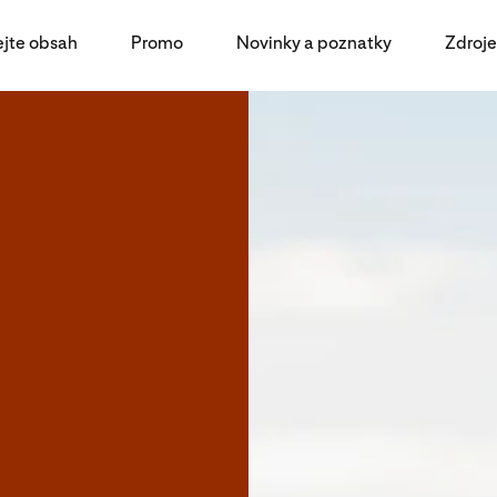
ejte obsah
Promo
Novinky a poznatky
Zdroje