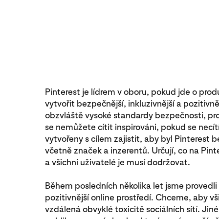
Pinterest je lídrem v oboru, pokud jde o produ
vytvořit bezpečnější, inkluzivnější a pozitivn
obzvláště vysoké standardy bezpečnosti, pr
se nemůžete cítit inspirováni, pokud se necí
vytvořeny s cílem zajistit, aby byl Pinterest
včetně značek a inzerentů. Určují, co na Pi
a všichni uživatelé je musí dodržovat.
Během posledních několika let jsme provedli
pozitivnější online prostředí. Chceme, aby vši
vzdálená obvyklé toxicitě sociálních sítí. Jin