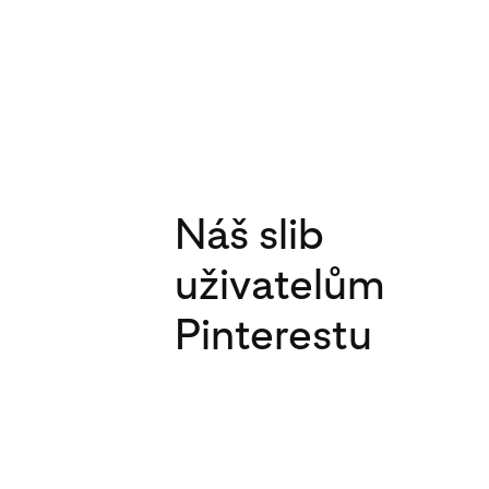
Náš slib
uživatelům
Pinterestu