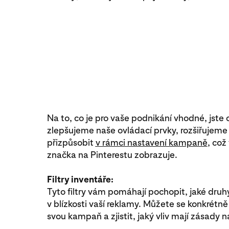
Na to, co je pro vaše podnikání vhodné, jste 
zlepšujeme naše ovládací prvky, rozšiřujeme
přizpůsobit
v rámci nastavení kampaně
, což
značka na Pinterestu zobrazuje.
Filtry inventáře:
Tyto filtry vám pomáhají pochopit, jaké dr
v blízkosti vaší reklamy. Můžete se konkrétn
svou kampaň a zjistit, jaký vliv mají zásady 