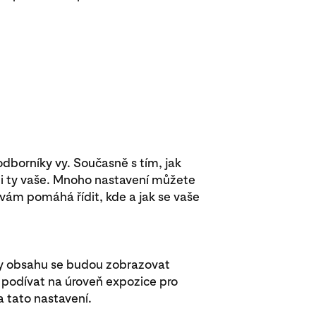
odborníky vy. Současně s tím, jak
 i ty vaše. Mnoho nastavení můžete
 vám pomáhá řídit, kde a jak se vaše
uhy obsahu se budou zobrazovat
ě podívat na úroveň expozice pro
na tato nastavení.