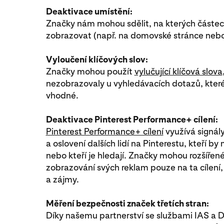
Deaktivace umístění:
Značky nám mohou sdělit, na kterých částech
zobrazovat (např. na domovské stránce nebo
Vyloučení klíčových slov:
Značky mohou použít
vylučující klíčová slova
nezobrazovaly u vyhledávacích dotazů, které
vhodné.
Deaktivace Pinterest Performance+ cílení:
Pinterest Performance+ cílení
využívá signály 
a oslovení dalších lidí na Pinterestu, kteří b
nebo kteří je hledají. Značky mohou rozšířené
zobrazování svých reklam pouze na ta cílení,
a zájmy.
Měření bezpečnosti značek třetích stran:
Díky našemu partnerství se službami IAS a D