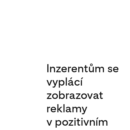
Inzerentům se
vyplácí
zobrazovat
reklamy
v pozitivním