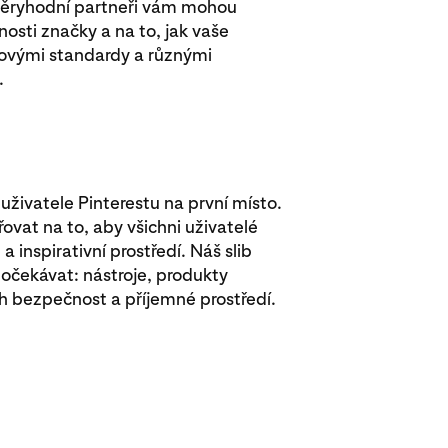
věryhodní partneři vám mohou
osti značky a na to, jak vaše
ovými standardy a různými
.
uživatele Pinterestu na první místo.
vat na to, aby všichni uživatelé
a inspirativní prostředí. Náš slib
 očekávat: nástroje, produkty
h bezpečnost a příjemné prostředí.