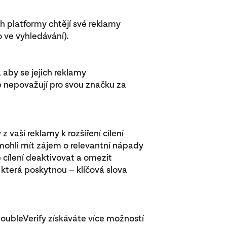
 platformy chtějí své reklamy
 ve vyhledávání).
, aby se jejich reklamy
 nepovažují pro svou značku za
z vaší reklamy k rozšíření cílení
y mohli mít zájem o relevantní nápady
 cílení deaktivovat a omezit
 která poskytnou – klíčová slova
oubleVerify získáváte více možností