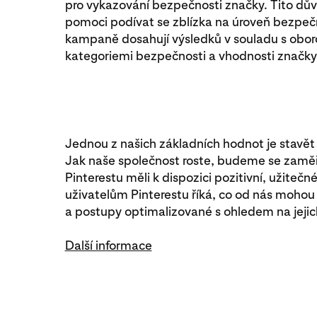
pro vykazování bezpečnosti značky. Tito dů
pomoci podívat se zblízka na úroveň bezpečn
kampaně dosahují výsledků v souladu s obor
kategoriemi bezpečnosti a vhodnosti značky
Jednou z našich základních hodnot je stavět 
Jak naše společnost roste, budeme se zaměřo
Pinterestu měli k dispozici pozitivní, užitečné 
uživatelům Pinterestu říká, co od nás mohou
a postupy optimalizované s ohledem na jejic
Další informace