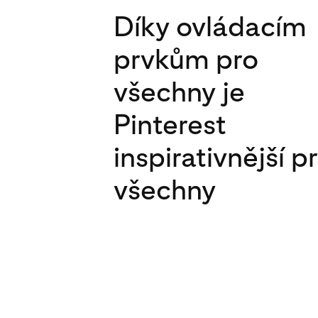
Díky ovládacím
prvkům pro
všechny je
Pinterest
inspirativnější p
všechny